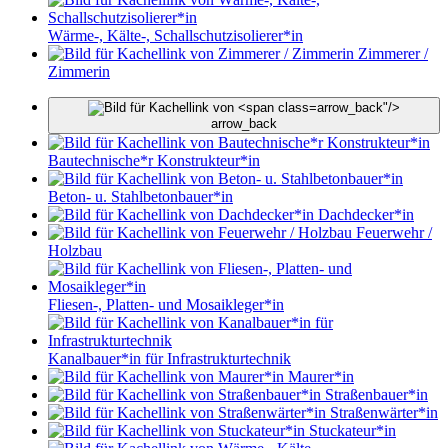
Wärme-, Kälte-, Schallschutzisolierer*in
Zimmerer /
Zimmerin
arrow_back"/>
arrow_back
Bautechnische*r Konstrukteur*in
Beton- u. Stahlbetonbauer*in
Dachdecker*in
Feuerwehr /
Holzbau
Fliesen-, Platten- und Mosaikleger*in
Kanalbauer*in für Infrastrukturtechnik
Maurer*in
Straßenbauer*in
Straßenwärter*in
Stuckateur*in