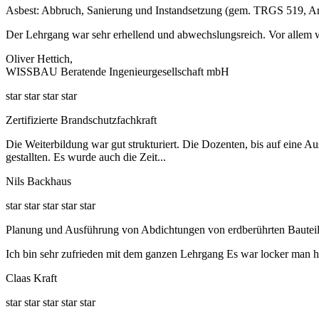
Asbest: Abbruch, Sanierung und Instandsetzung (gem. TRGS 519, An
Der Lehrgang war sehr erhellend und abwechslungsreich. Vor allem w
Oliver Hettich,
WISSBAU Beratende Ingenieurgesellschaft mbH
star
star
star
star
Zertifizierte Brandschutzfachkraft
Die Weiterbildung war gut strukturiert. Die Dozenten, bis auf eine 
gestallten. Es wurde auch die Zeit...
Nils Backhaus
star
star
star
star
star
Planung und Ausführung von Abdichtungen von erdberührten Bauteile
Ich bin sehr zufrieden mit dem ganzen Lehrgang Es war locker man h
Claas Kraft
star
star
star
star
star