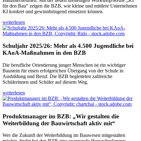
Bauunternehmen. Mit der neuen dreiteiligen Workshop-Reihe „KI
für den Bau“ zeigen die BZB, wie kleine und mittlere Unternehmen
KI konkret und gewinnbringend einsetzen können.
weiterlesen
Schuljahr 2025/26: Mehr als 4.500 Jugendliche bei
KAoA-Maßnahmen in den BZB
Die berufliche Orientierung junger Menschen ist ein wichtiger
Baustein für einen erfolgreichen Übergang von der Schule in
Ausbildung und Beruf. Die BZB begleiteten zahlreiche
Schülerinnen und Schüler auf diesem Weg.
weiterlesen
Produktmanager im BZB: „Wir gestalten die
Weiterbildung der Bauwirtschaft aktiv mit“
Wer die Zukunft der Weiterbildung im Bauwesen mitgestalten
möchte, findet bei den BZB eine spannende Herausforderung: