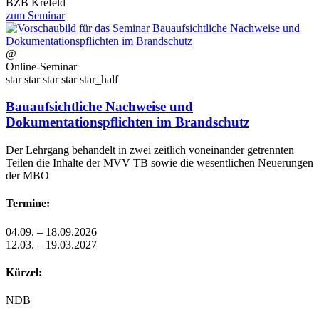
BZB Krefeld
zum Seminar
@
Online-Seminar
star
star
star
star
star_half
Bauaufsichtliche Nachweise und
Dokumentationspflichten im Brandschutz
Der Lehrgang behandelt in zwei zeitlich voneinander getrennten
Teilen die Inhalte der MVV TB sowie die wesentlichen Neuerungen
der MBO
Termine:
04.09. – 18.09.2026
12.03. – 19.03.2027
Kürzel:
NDB