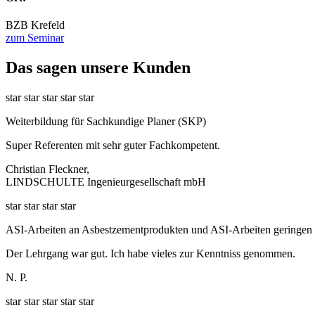
BZB Krefeld
zum Seminar
Das sagen unsere Kunden
star
star
star
star
star
Weiterbildung für Sachkundige Planer (SKP)
Super Referenten mit sehr guter Fachkompetent.
Christian Fleckner,
LINDSCHULTE Ingenieurgesellschaft mbH
star
star
star
star
ASI-Arbeiten an Asbestzementprodukten und ASI-Arbeiten geringe
Der Lehrgang war gut. Ich habe vieles zur Kenntniss genommen.
N. P.
star
star
star
star
star