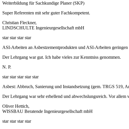
Weiterbildung für Sachkundige Planer (SKP)
Super Referenten mit sehr guter Fachkompetent.
Christian Fleckner,
LINDSCHULTE Ingenieurgesellschaft mbH
star
star
star
star
ASI-Arbeiten an Asbestzementprodukten und ASI-Arbeiten geringe
Der Lehrgang war gut. Ich habe vieles zur Kenntniss genommen.
N. P.
star
star
star
star
star
Asbest: Abbruch, Sanierung und Instandsetzung (gem. TRGS 519, An
Der Lehrgang war sehr erhellend und abwechslungsreich. Vor allem w
Oliver Hettich,
WISSBAU Beratende Ingenieurgesellschaft mbH
star
star
star
star