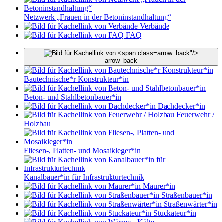
Netzwerk „Frauen in der Betoninstandhaltung“
Verbände
FAQ
arrow_back"/>
arrow_back
Bautechnische*r Konstrukteur*in
Beton- und Stahlbetonbauer*in
Dachdecker*in
Feuerwehr /
Holzbau
Fliesen-, Platten- und Mosaikleger*in
Kanalbauer*in für Infrastrukturtechnik
Maurer*in
Straßenbauer*in
Straßenwärter*in
Stuckateur*in