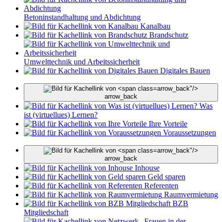
Betoninstandhaltung und Abdichtung
Kanalbau
Brandschutz
Umwelttechnik und Arbeitssicherheit
Digitales Bauen
arrow_back"/>
arrow_back
Was
ist (virtuellues) Lernen?
Ihre Vorteile
Voraussetzungen
arrow_back"/>
arrow_back
Inhouse
Geld sparen
Referenten
Raumvermietung
BZB
Mitgliedschaft