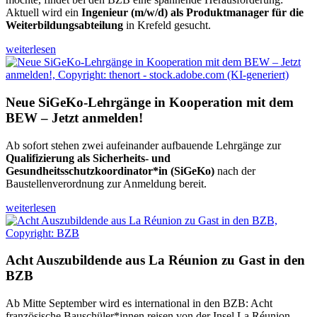
Aktuell wird ein
Ingenieur (m/w/d) als Produktmanager für die
Weiterbildungsabteilung
in Krefeld gesucht.
weiterlesen
Neue SiGeKo-Lehrgänge in Kooperation mit dem
BEW – Jetzt anmelden!
Ab sofort stehen zwei aufeinander aufbauende Lehrgänge zur
Qualifizierung als Sicherheits- und
Gesundheitsschutzkoordinator*in (SiGeKo)
nach der
Baustellenverordnung zur Anmeldung bereit.
weiterlesen
Acht Auszubildende aus La Réunion zu Gast in den
BZB
Ab Mitte September wird es international in den BZB: Acht
französische Bauschüler*innen reisen von der Insel La Réunion