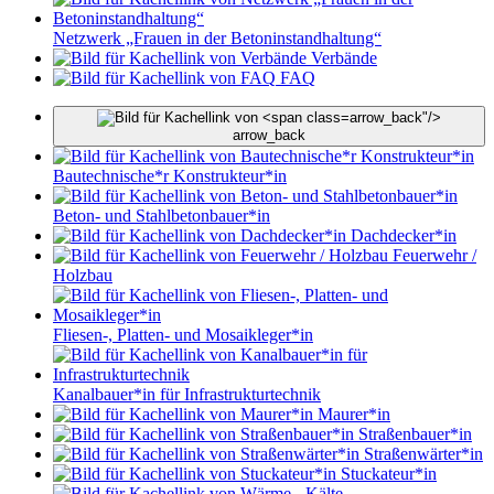
Netzwerk „Frauen in der Betoninstandhaltung“
Verbände
FAQ
arrow_back"/>
arrow_back
Bautechnische*r Konstrukteur*in
Beton- und Stahlbetonbauer*in
Dachdecker*in
Feuerwehr /
Holzbau
Fliesen-, Platten- und Mosaikleger*in
Kanalbauer*in für Infrastrukturtechnik
Maurer*in
Straßenbauer*in
Straßenwärter*in
Stuckateur*in