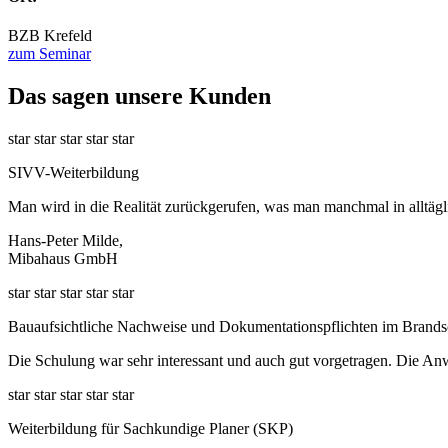
BZB Krefeld
zum Seminar
Das sagen unsere Kunden
star
star
star
star
star
SIVV-Weiterbildung
Man wird in die Realität zurückgerufen, was man manchmal in alltäg
Hans-Peter Milde,
Mibahaus GmbH
star
star
star
star
star
Bauaufsichtliche Nachweise und Dokumentationspflichten im Brands
Die Schulung war sehr interessant und auch gut vorgetragen. Die Anw
star
star
star
star
star
Weiterbildung für Sachkundige Planer (SKP)