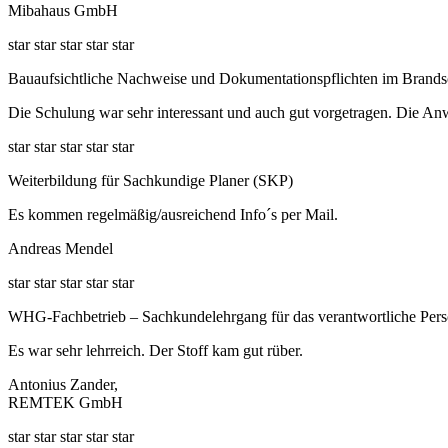
Mibahaus GmbH
star
star
star
star
star
Bauaufsichtliche Nachweise und Dokumentationspflichten im Brands
Die Schulung war sehr interessant und auch gut vorgetragen. Die Anw
star
star
star
star
star
Weiterbildung für Sachkundige Planer (SKP)
Es kommen regelmäßig/ausreichend Info´s per Mail.
Andreas Mendel
star
star
star
star
star
WHG-Fachbetrieb – Sachkundelehrgang für das verantwortliche Pers
Es war sehr lehrreich. Der Stoff kam gut rüber.
Antonius Zander,
REMTEK GmbH
star
star
star
star
star