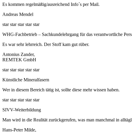
Es kommen regelmäßig/ausreichend Info´s per Mail.
Andreas Mendel
star
star
star
star
star
WHG-Fachbetrieb – Sachkundelehrgang für das verantwortliche Pers
Es war sehr lehrreich. Der Stoff kam gut rüber.
Antonius Zander,
REMTEK GmbH
star
star
star
star
star
Künstliche Mineralfasern
Wer in diesem Bereich tätig ist, sollte diese mehr wissen haben.
star
star
star
star
star
SIVV-Weiterbildung
Man wird in die Realität zurückgerufen, was man manchmal in alltäg
Hans-Peter Milde,