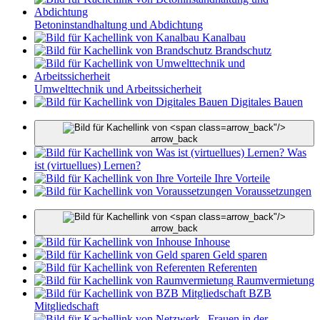
Betoninstandhaltung und Abdichtung
Kanalbau
Brandschutz
Umwelttechnik und Arbeitssicherheit
Digitales Bauen
arrow_back"/>
arrow_back
Was
ist (virtuellues) Lernen?
Ihre Vorteile
Voraussetzungen
arrow_back"/>
arrow_back
Inhouse
Geld sparen
Referenten
Raumvermietung
BZB
Mitgliedschaft