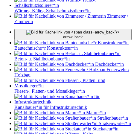
Wärme-, Kälte-, Schallschutzisolierer*in
Zimmerer /
Zimmerin
arrow_back"/>
arrow_back
Bautechnische*r Konstrukteur*in
Beton- u. Stahlbetonbauer*in
Dachdecker*in
Feuerwehr /
Holzbau
Fliesen-, Platten- und Mosaikleger*in
Kanalbauer*in für Infrastrukturtechnik
Maurer*in
Straßenbauer*in
Straßenwärter*in
Stuckateur*in