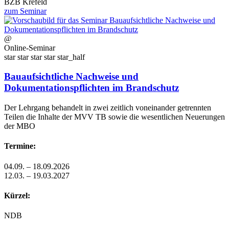
BZB Krefeld
zum Seminar
@
Online-Seminar
star
star
star
star
star_half
Bauaufsichtliche Nachweise und
Dokumentationspflichten im Brandschutz
Der Lehrgang behandelt in zwei zeitlich voneinander getrennten
Teilen die Inhalte der MVV TB sowie die wesentlichen Neuerungen
der MBO
Termine:
04.09. – 18.09.2026
12.03. – 19.03.2027
Kürzel:
NDB