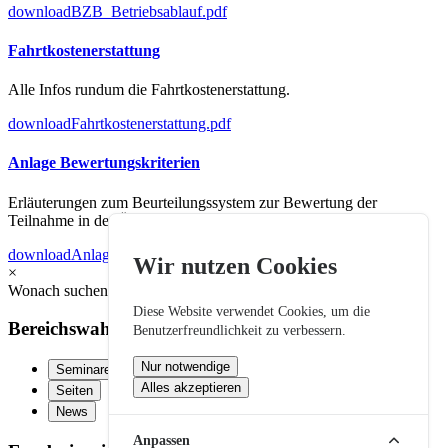
download
BZB_Betriebsablauf.pdf
Fahrtkostenerstattung
Alle Infos rundum die Fahrtkostenerstattung.
download
Fahrtkostenerstattung.pdf
Anlage Bewertungskriterien
Erläuterungen zum Beurteilungssystem zur Bewertung der
Teilnahme in der ÜLU bei den BZB.
download
Anlage_Bewertungskriterien.pdf
Wir nutzen Cookies
×
Wonach suchen Sie?
Diese Website verwendet Cookies, um die
Bereichswahl:
Benutzerfreundlichkeit zu verbessern.
Nur notwendige
Seminare
Alles akzeptieren
Seiten
News
Anpassen