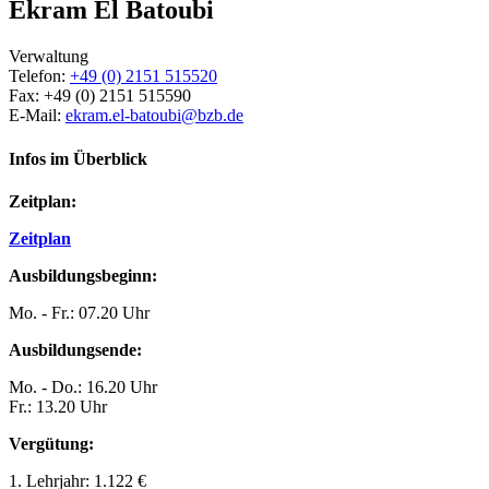
Ekram El Batoubi
Verwaltung
Telefon:
+49 (0) 2151 515520
Fax: +49 (0) 2151 515590
E-Mail:
ekram.el-batoubi@bzb.de
Infos im Überblick
Zeitplan:
Zeitplan
Ausbildungs­beginn:
Mo. - Fr.: 07.20 Uhr
Ausbildungs­ende:
Mo. - Do.: 16.20 Uhr
Fr.: 13.20 Uhr
Vergütung:
1. Lehrjahr: 1.122 €