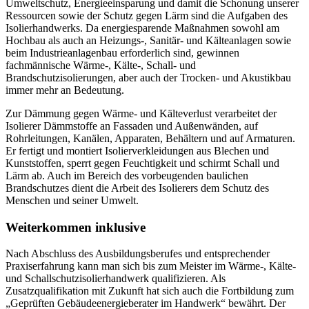
Umweltschutz, Energieeinsparung und damit die Schonung unserer
Ressourcen sowie der Schutz gegen Lärm sind die Aufgaben des
Isolierhandwerks. Da energiesparende Maßnahmen sowohl am
Hochbau als auch an Heizungs-, Sanitär- und Kälteanlagen sowie
beim Industrieanlagenbau erforderlich sind, gewinnen
fachmännische Wärme-, Kälte-, Schall- und
Brandschutzisolierungen, aber auch der Trocken- und Akustikbau
immer mehr an Bedeutung.
Zur Dämmung gegen Wärme- und Kälteverlust verarbeitet der
Isolierer Dämmstoffe an Fassaden und Außenwänden, auf
Rohrleitungen, Kanälen, Apparaten, Behältern und auf Armaturen.
Er fertigt und montiert Isolierverkleidungen aus Blechen und
Kunststoffen, sperrt gegen Feuchtigkeit und schirmt Schall und
Lärm ab. Auch im Bereich des vorbeugenden baulichen
Brandschutzes dient die Arbeit des Isolierers dem Schutz des
Menschen und seiner Umwelt.
Weiterkommen inklusive
Nach Abschluss des Ausbildungsberufes und entsprechender
Praxiserfahrung kann man sich bis zum Meister im Wärme-, Kälte-
und Schallschutzisolierhandwerk qualifizieren. Als
Zusatzqualifikation mit Zukunft hat sich auch die Fortbildung zum
„Geprüften Gebäudeenergieberater im Handwerk“ bewährt. Der