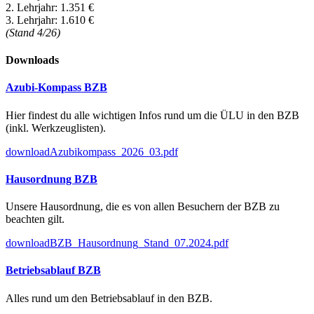
2. Lehrjahr: 1.351 €
3. Lehrjahr: 1.610 €
(Stand 4/26)
Downloads
Azubi-Kompass BZB
Hier findest du alle wichtigen Infos rund um die ÜLU in den BZB
(inkl. Werkzeuglisten).
download
Azubikompass_2026_03.pdf
Hausordnung BZB
Unsere Hausordnung, die es von allen Besuchern der BZB zu
beachten gilt.
download
BZB_Hausordnung_Stand_07.2024.pdf
Betriebsablauf BZB
Alles rund um den Betriebsablauf in den BZB.