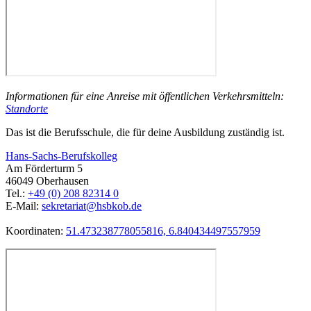
Informationen für eine Anreise mit öffentlichen Verkehrsmitteln:
Standorte
Das ist die Berufsschule, die für deine Ausbildung zuständig ist.
Hans-Sachs-Berufskolleg
Am Förderturm 5
46049 Oberhausen
Tel.:
+49 (0) 208 82314 0
E-Mail:
sekretariat@hsbkob.de
Koordinaten:
51.473238778055816, 6.840434497557959