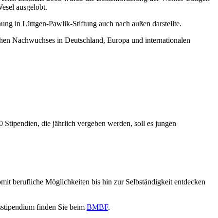
esel ausgelobt.
ung in Lüttgen-Pawlik-Stiftung auch nach außen darstellte.
ichen Nachwuchses in Deutschland, Europa und internationalen
Stipendien, die jährlich vergeben werden, soll es jungen
it berufliche Möglichkeiten bis hin zur Selbständigkeit entdecken
sstipendium finden Sie beim
BMBF
.