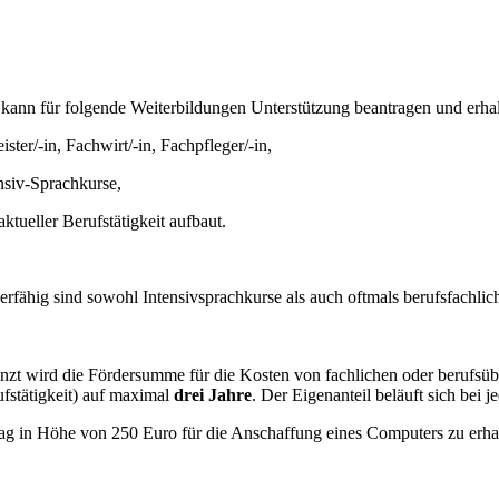
 kann für folgende Weiterbildungen Unterstützung beantragen und erhal
ster/-in, Fachwirt/-in, Fachpfleger/-in,
nsiv-Sprachkurse,
ktueller Berufstätigkeit aufbaut.
fähig sind sowohl Intensivsprachkurse als auch oftmals berufsfachlic
nzt wird die Fördersumme für die Kosten von fachlichen oder berufsüb
fstätigkeit) auf maximal
drei Jahre
. Der Eigenanteil beläuft sich bei
trag in Höhe von 250 Euro für die Anschaffung eines Computers zu erha