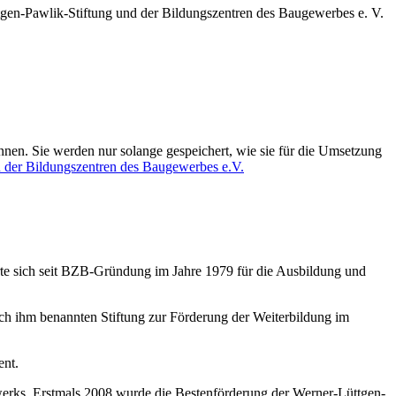
ttgen-Pawlik-Stiftung und der Bildungszentren des Baugewerbes e. V.
nen. Sie werden nur solange gespeichert, wie sie für die Umsetzung
der Bildungszentren des Baugewerbes e.V.
rte sich seit BZB-Gründung im Jahre 1979 für die Ausbildung und
ach ihm benannten Stiftung zur Förderung der Weiterbildung im
ent.
werks. Erstmals 2008 wurde die Bestenförderung der Werner-Lüttgen-