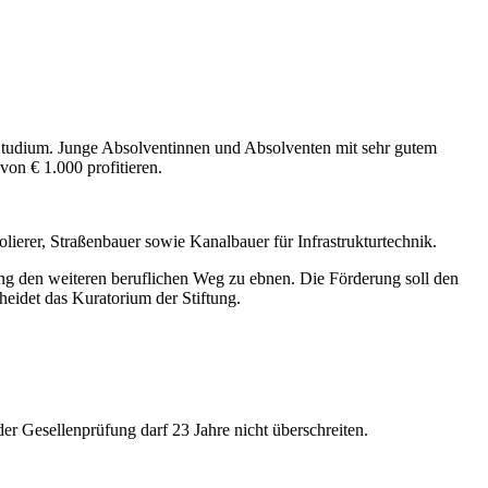
m Studium. Junge Absolventinnen und Absolventen mit sehr gutem
on € 1.000 profitieren.
ierer, Straßenbauer sowie Kanalbauer für Infrastrukturtechnik.
ung den weiteren beruflichen Weg zu ebnen. Die Förderung soll den
eidet das Kuratorium der Stiftung.
 Gesellenprüfung darf 23 Jahre nicht überschreiten.