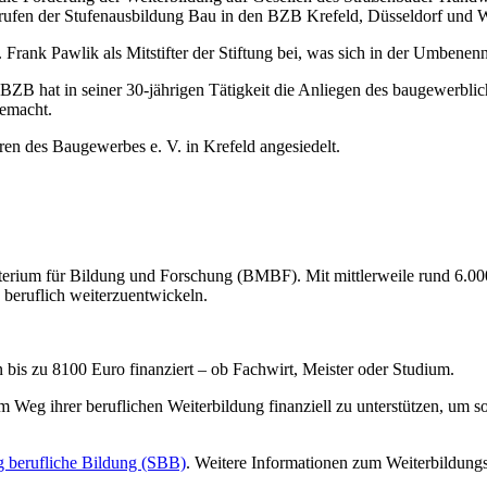
rufen der Stufenausbildung Bau in den BZB Krefeld, Düsseldorf und W
Frank Pawlik als Mitstifter der Stiftung bei, was sich in der Umbenenn
 BZB hat in seiner 30-jährigen Tätigkeit die Anliegen des baugewerbl
gemacht.
ren des Baugewerbes e. V. in Krefeld angesiedelt.
erium für Bildung und Forschung (BMBF). Mit mittlerweile rund 6.000 
 beruflich weiterzuentwickeln.
 bis zu 8100 Euro finanziert – ob Fachwirt, Meister oder Studium.
g ihrer beruflichen Weiterbildung finanziell zu unterstützen, um som
g berufliche Bildung (SBB)
. Weitere Informationen zum Weiterbildung