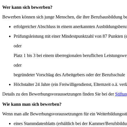
Wer kann sich bewerben?
Bewerben können sich junge Menschen, die ihre Berufsausbildung beso
erfolgreicher Abschluss in einem anerkannten Ausbildungsberu
Prüfungsleistung mit einer Mindestpunktzahl von 87 Punkten (en
oder
Platz 1 bis 3 bei einem überregionalen beruflichen Leistungsw
oder
begründeter Vorschlag des Arbeitgebers oder der Berufsschule
Höchstalter 24 Jahre (ein Freiwilligendienst, Elternzeit o.ä. v
Details zu den Bewerbungsvoraussetzungen finden Sie bei der
Stiftu
Wie kann man sich bewerben?
Wenn man alle Bewerbungsvoraussetzungen für ein Weiterbildungsstipe
eines Stammdatenblatts (erhältlich bei der Kammer/Berufsbildun