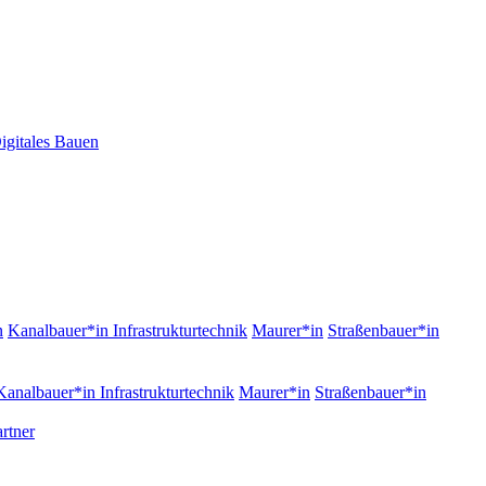
igitales Bauen
n
Kanalbauer*in Infrastrukturtechnik
Maurer*in
Straßenbauer*in
Kanalbauer*in Infrastrukturtechnik
Maurer*in
Straßenbauer*in
rtner