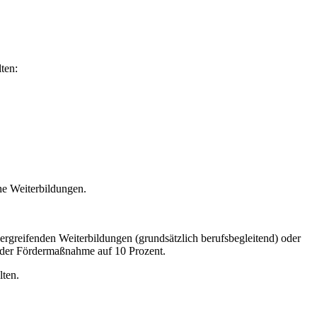
ten:
he Weiterbildungen.
ergreifenden Weiterbildungen (grundsätzlich berufsbegleitend) oder
 jeder Fördermaßnahme auf 10 Prozent.
lten.