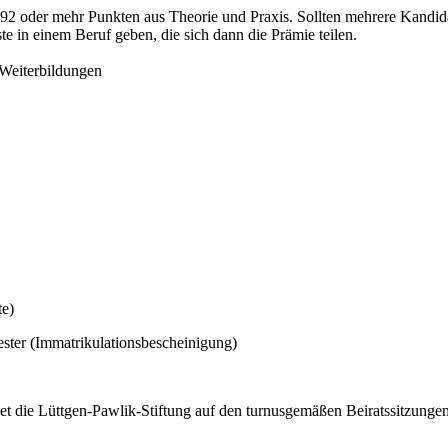
h 92 oder mehr Punkten aus Theorie und Praxis. Sollten mehrere Kandid
e in einem Beruf geben, die sich dann die Prämie teilen.
Weiterbildungen
te)
ester (Immatrikulationsbescheinigung)
det die Lüttgen-Pawlik-Stiftung auf den turnusgemäßen Beiratssitzung