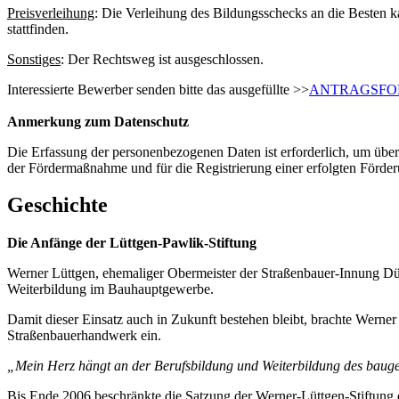
Preisverleihung
: Die Verleihung des Bildungsschecks an die Besten k
stattfinden.
Sonstiges
: Der Rechtsweg ist ausgeschlossen.
Interessierte Bewerber senden bitte das ausgefüllte >>
ANTRAGSF
Anmerkung zum Datenschutz
Die Erfassung der personenbezogenen Daten ist erforderlich, um übe
der Fördermaßnahme und für die Registrierung einer erfolgten Förder
Geschichte
Die Anfänge der Lüttgen-Pawlik-Stiftung
Werner Lüttgen, ehemaliger Obermeister der Straßenbauer-Innung Düs
Weiterbildung im Bauhauptgewerbe.
Damit dieser Einsatz auch in Zukunft bestehen bleibt, brachte Werne
Straßenbauerhandwerk ein.
„Mein Herz hängt an der Berufsbildung und Weiterbildung des bau
Bis Ende 2006 beschränkte die Satzung der Werner-Lüttgen-Stiftung