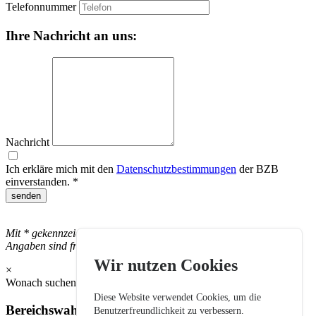
Telefonnummer
Ihre Nachricht an uns:
Nachricht
Ich erkläre mich mit den
Datenschutzbestimmungen
der BZB
einverstanden. *
senden
Mit * gekennzeichnete Felder sind Pflichtfelder, alle anderen
Angaben sind freiwillig.
Wir nutzen Cookies
×
Wonach suchen Sie?
Diese Website verwendet Cookies, um die
Bereichswahl:
Benutzerfreundlichkeit zu verbessern.