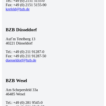
Tel.: +49 (0) 2151 5155-0
Fax: +49 (0) 2151 5155-90
krefeld@bzb.de
BZB Düsseldorf
Auf´m Tetelberg 13
40221 Düsseldorf
Tel.: +49 (0) 211 91287-0
Fax: +49 (0) 211 91287-50
duesseldorf@bzb.de
BZB Wesel
Am Schepersfeld 33a
46485 Wesel
Tel.: +49 (0) 281 9545-0