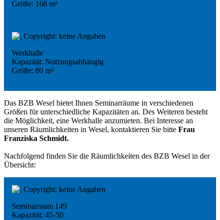
Größe: 168 m²
Werkhalle
Kapazität: Nutzungsabhängig
Größe: 80 m²
Das BZB Wesel bietet Ihnen Seminarräume in verschiedenen
Größen für unterschiedliche Kapazitäten an. Des Weiteren besteht
die Möglichkeit, eine Werkhalle anzumieten. Bei Interesse an
unseren Räumlichkeiten in Wesel, kontaktieren Sie bitte
Frau
Franziska Schmidt.
Nachfolgend finden Sie die Räumlichkeiten des BZB Wesel in der
Übersicht:
Seminarraum 149
Kapazität: 45-50