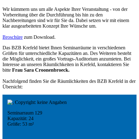
Wir kümmern uns um alle Aspekte Ihrer Veranstaltung - von der
Vorbereitung über die Durchführung bis hin zu den
Nachbereitungen sind wir für Sie da. Dabei setzen wir mit einem
klar ausgearbeiteten Konzept Ihre Wünsche um.
Broschüre
zum Download.
Das BZB Krefeld bietet Ihnen Seminarräume in verschiedenen
Größen für unterschiedliche Kapazitäten an. Des Weiteren besteht
die Möglichkeit, ein großes Vortrags-Auditorium anzumieten. Bei
Interesse an unseren Räumlichkeiten in Krefeld, kontaktieren Sie
bitte
Frau Sara Croonenbroeck.
Nachfolgend finden Sie die Räumlichkeiten des BZB Krefeld in der
Übersicht:
Seminarraum 129
Kapazität: 24
Größe: 53 m²