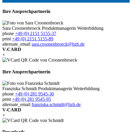
Ihre Ansprechpartnerin
Sara Croonenbroeck
Produktmanagerin Weiterbildung
phone
+49 (0) 2151 5155-37
print
+49 (0) 2151 5155-89
alternate_email
sara.croonenbroeck@bzb.de
V-CARD
×
Ihre Ansprechpartnerin
Franziska Schmidt
Produktmanagerin Weiterbildung
phone
+49 (0) 281 9545-30
print
+49 (0) 281 9545-95
alternate_email
franziska.schmidt@bzb.de
V-CARD
×
Downloads