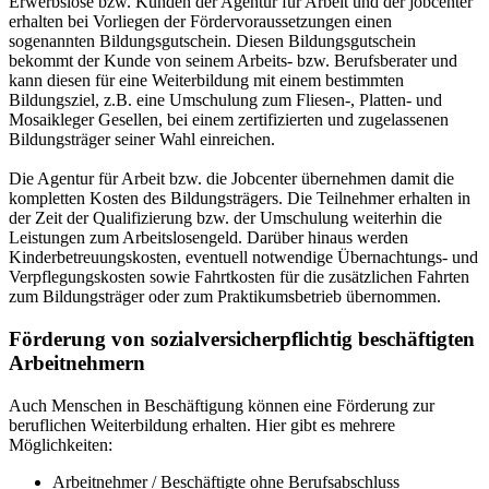
Erwerbslose bzw. Kunden der Agentur für Arbeit und der jobcenter
erhalten bei Vorliegen der Fördervoraussetzungen einen
sogenannten Bildungsgutschein. Diesen Bildungsgutschein
bekommt der Kunde von seinem Arbeits- bzw. Berufsberater und
kann diesen für eine Weiterbildung mit einem bestimmten
Bildungsziel, z.B. eine Umschulung zum Fliesen-, Platten- und
Mosaikleger Gesellen, bei einem zertifizierten und zugelassenen
Bildungsträger seiner Wahl einreichen.
Die Agentur für Arbeit bzw. die Jobcenter übernehmen damit die
kompletten Kosten des Bildungsträgers. Die Teilnehmer erhalten in
der Zeit der Qualifizierung bzw. der Umschulung weiterhin die
Leistungen zum Arbeitslosengeld. Darüber hinaus werden
Kinderbetreuungskosten, eventuell notwendige Übernachtungs- und
Verpflegungskosten sowie Fahrtkosten für die zusätzlichen Fahrten
zum Bildungsträger oder zum Praktikumsbetrieb übernommen.
Förderung von sozialversicherpflichtig beschäftigten
Arbeitnehmern
Auch Menschen in Beschäftigung können eine Förderung zur
beruflichen Weiterbildung erhalten. Hier gibt es mehrere
Möglichkeiten:
Arbeitnehmer / Beschäftigte ohne Berufsabschluss