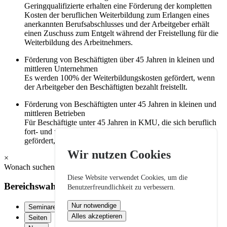
Geringqualifizierte erhalten eine Förderung der kompletten
Kosten der beruflichen Weiterbildung zum Erlangen eines
anerkannten Berufsabschlusses und der Arbeitgeber erhält
einen Zuschuss zum Entgelt während der Freistellung für die
Weiterbildung des Arbeitnehmers.
Förderung von Beschäftigten über 45 Jahren in kleinen und
mittleren Unternehmen
Es werden 100% der Weiterbildungskosten gefördert, wenn
der Arbeitgeber den Beschäftigten bezahlt freistellt.
Förderung von Beschäftigten unter 45 Jahren in kleinen und
mittleren Betrieben
Für Beschäftigte unter 45 Jahren in KMU, die sich beruflich
fort- und weiterbilden, werden 50% der Lehrgangskosten
gefördert, wenn der Arbeitgeber die anderen 50% trägt.
Wir nutzen Cookies
×
Wonach suchen Sie?
Diese Website verwendet Cookies, um die
Bereichswahl:
Benutzerfreundlichkeit zu verbessern.
Nur notwendige
Seminare
Alles akzeptieren
Seiten