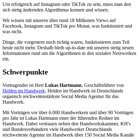
Um erfolgreich auf Instagram oder TikTok zu sein, muss man den
sich stetig ändernden Algorithmus kennen und wissen.
Wir wissen mit unseren über rund 18 Millionen Views auf
Facebook, Instagram und TikTok pro Monat, was funktioniert und
was nicht.
Dinge, die vorgestern noch richtig waren, funktionieren zum Teil
heute nicht mehr. Deshalb bleib up-to-date mit unseren stetig neuen
Informationen rund um die Algorithmen in den sozialen Netzwerken
ein.
Schwerpunkte
Vortragender ist Herr
Lukas Hartmann
, Geschäftsführer von
Helden im Handwerk
. Helden im Handwerk ist Deutschlands
organisch reichweitenstärkste Social Media Agentur für das
Handwerk.
Mit Vorträgen vor über 6.000 Handwerkern und über 90 Vorträgen
pro Jahr ist Lukas Hartmann einer der führenden Redner im
Handwerk. Dabei vertrauen neben den Handwerkskammer, KH's
und Bundesverbändern viele Handwerker Deutschlands
reichweiteste Agentur im Handwerk über 150 Social Media Kanäle