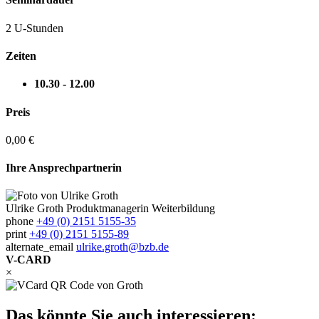
2 U-Stunden
Zeiten
10.30 - 12.00
Preis
0,00 €
Ihre Ansprechpartnerin
Ulrike Groth
Produktmanagerin Weiterbildung
phone
+49 (0) 2151 5155-35
print
+49 (0) 2151 5155-89
alternate_email
ulrike.groth@bzb.de
V-CARD
×
Das könnte Sie auch interessieren: