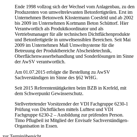
Ende 1998 vollzog sich der Wechsel vom Anlagenbau, zu den
Produzenten von umweltrelevanten Betonfertigteilen. Erst im
Unternehmen Betonwerk Klostermann Coesfeld und ab 2002
bis 2009 im Unternehmen Kortmann Beton Schüttorf. Hier
Verantwortlich als Produktkoordinator und als
Vertriebsmanager für alle technischen Dichtflächenprodukte
und Betonfertigteile in umweltsensiblen Bereichen. Seit Mai
2009 im Unternehmen Mall Umweltsysteme für die
Betreuung der Produktbereiche Abscheidetechnik,
Oberflächenwasserbehandlung und Sonderlösungen im Sinne
der AwSV verantwortlich.
Am 01.07.2015 erfolgte die Bestellung zu AwSV
Sachverständigen im Sinne des §62 WHG.
Seit 2015 Referententätigkeiten beim BZB in Krefeld, mit
dem Schwerpunkt Gewässerschutz.
Stellvertretender Vorsitzender der VDI Fachgruppe 6230-1
Prüfung von Dichtflächen mittels Lufttest und VDI
Fachgruppe 6230-2 – Ausbildung zur prüfenden Person.
Timo Pflugbeil ist Mitglied der Envisafe Sachverständigen-
Organisation in Essen.
zur Terminübersicht