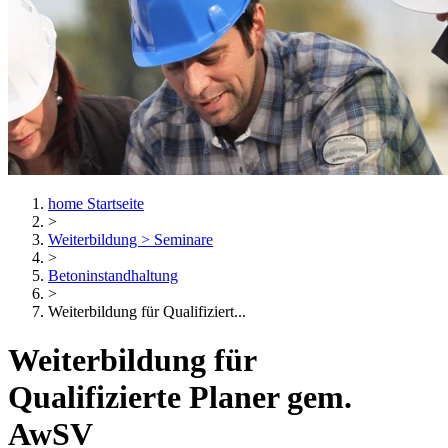
home
Startseite
>
Weiterbildung > Seminare
>
Betoninstandhaltung
>
Weiterbildung für Qualifiziert...
Weiterbildung für
Qualifizierte Planer gem.
AwSV