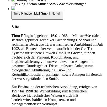
Dipl.-Ing. Stefan Müller
AwSV-Sachverständiger
Timo Pflugbeil
Mall GmbH, Nottuln
−
+
Vita
Timo Pflugbeil
, geboren 16.01.1966 in Münster/Westfalen,
staatlich geprüfter Techniker Fachrichtung Hochbau und
technischer Betriebswirt, war nach seiner Ausbildung im Juli
1992, als Bautechniker verantwortlich bei der GeoTec
Systeme für saubere Umwelt GmbH in Greven, für den
Fachbereich der Planung, Koordination, und
Projektrealisierung von umweltrelevanten Anlagen im
gesamten Bundesgebiet. Diese umfassten Anlagen zur
biologischen Abluftreinigung, Bio– und
Restmüllkompostierungsanlagen, sowie Anlagen im Bereich
der wassergefährdenden Stoffe.
Zur Ergänzung der technischen Ausbildung, erfolgte von
1997 bis 1998 die Weiterbildung zum technischen
Betriebswirt. Technisches Wissen wurde mit
betriebswirtschaftlichen Kompetenzen und
Managementwissen verknüpft.