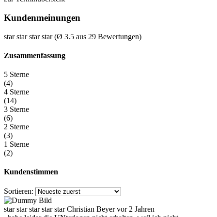
Kundenmeinungen
star
star
star
star
(Ø 3.5 aus 29 Bewertungen)
Zusammenfassung
5 Sterne
(4)
4 Sterne
(14)
3 Sterne
(6)
2 Sterne
(3)
1 Sterne
(2)
Kundenstimmen
Sortieren:
star
star
star
star
star
Christian Beyer
vor 2 Jahren