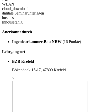
WLAN
cloud_download
digitale Seminarunterlagen
business
Inhousefähig
Anerkannt durch
Ingenieurkammer-Bau NRW
(16 Punkte)
Lehrgangsort
BZB Krefeld
Bökendonk 15-17, 47809 Krefeld
×