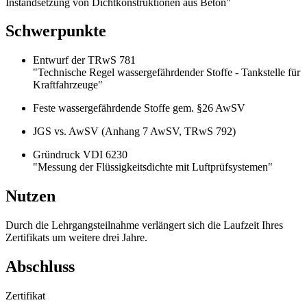
Instandsetzung von Dichtkonstruktionen aus Beton"
Schwerpunkte
Entwurf der TRwS 781
"Technische Regel wassergefährdender Stoffe - Tankstelle für
Kraftfahrzeuge"
Feste wassergefährdende Stoffe gem. §26 AwSV
JGS vs. AwSV (Anhang 7 AwSV, TRwS 792)
Gründruck VDI 6230
"Messung der Flüssigkeitsdichte mit Luftprüfsystemen"
Nutzen
Durch die Lehrgangsteilnahme verlängert sich die Laufzeit Ihres
Zertifikats um weitere drei Jahre.
Abschluss
Zertifikat