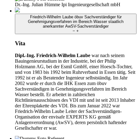
Dr.-Ing. Julian Hümme
Ipi Ingenieurgesellschaft mbH
Friedrich-Wilhelm Laube
öbuv Sachverständiger für
Genehmigungsverfahren im Bereich Wasser
staatlich
anerkannter AwSV-Sachverständiger
−
+
Vita
Dipl.-Ing. Friedrich-Wilhelm Laube
war nach seinem
Bauingenieurstudium in der Industrie, bei der Philip
Holzmann AG, bei der Esmil GmbH, einer Hoesch-Tochter,
und von 1983 bis 1992 beim Ruhrverband in Essen tätig. Seit
1992 ist er als Beratender Ingenieur selbstständig. Im Jahr
2002 wurde er durch die IHK Essen zum öbuv
Sachverständigen in Genehmigungsverfahren im Bereich
Wasser bestellt. Er arbeitet in zahlreichen
Richtlinienausschüssen des VDI mit und ist seit 2013 Inhaber
der Ehrenplakette des VDI. Bis zum Januar 2022 war
Friedrich-Wilhelm Laube Leiter der Sachverständigen-
Organisation der envisafe EXPERTS KG gemäß
Anlagenverordnung (AwSV), deren persönlich haftender
Gesellschafter er war.