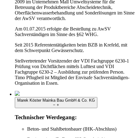
2009 im Unternehmen Mall Umweltsysteme für die
Betreuung der Produktbereiche Abscheidetechnik,
Oberflächenwasserbehandlung und Sonderlösungen im Sinne
der AwSV verantwortlich.
Am 01.07.2015 erfolgte die Bestellung zu AwSV
Sachverständigen im Sinne des §62 WHG.
Seit 2015 Referententätigkeiten beim BZB in Krefeld, mit
dem Schwerpunkt Gewässerschutz.
Stellvertretender Vorsitzender der VDI Fachgruppe 6230-1
Prüfung von Dichtflächen mittels Lufttest und VDI
Fachgruppe 6230-2 – Ausbildung zur prüfenden Person.
Timo Pflugbeil ist Mitglied der Envisafe Sachverständigen-
Organisation in Essen.
Marek Köster
Mainka Bau GmbH & Co. KG
−
+
Technischer Werdegang:
Beton- und Stahlbetonbauer (IHK-Abschluss)