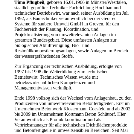
Timo Pflugbeil
, geboren 16.01.1966 in Münster/Westfalen,
staatlich geprüfter Techniker Fachrichtung Hochbau und
technischer Betriebswirt, war nach seiner Ausbildung im Juli
1992, als Bautechniker verantwortlich bei der GeoTec
Systeme für saubere Umwelt GmbH in Greven, für den
Fachbereich der Planung, Koordination, und
Projektrealisierung von umweltrelevanten Anlagen im
gesamten Bundesgebiet. Diese umfassten Anlagen zur
biologischen Abluftreinigung, Bio– und
Restmüllkompostierungsanlagen, sowie Anlagen im Bereich
der wassergefährdenden Stoffe.
Zur Ergänzung der technischen Ausbildung, erfolgte von
1997 bis 1998 die Weiterbildung zum technischen
Betriebswirt. Technisches Wissen wurde mit
betriebswirtschaftlichen Kompetenzen und
Managementwissen verknüpft.
Ende 1998 vollzog sich der Wechsel vom Anlagenbau, zu den
Produzenten von umweltrelevanten Betonfertigteilen. Erst im
Unternehmen Betonwerk Klostermann Coesfeld und ab 2002
bis 2009 im Unternehmen Kortmann Beton Schüttorf. Hier
Verantwortlich als Produktkoordinator und als
Vertriebsmanager für alle technischen Dichtflächenprodukte
und Betonfertigteile in umweltsensiblen Bereichen. Seit Mai