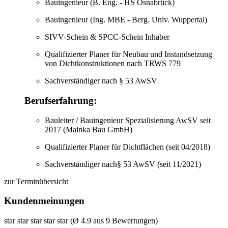
Bauingenieur (B. Eng. - HS Osnabrück)
Bauingenieur (Ing. MBE - Berg. Univ. Wuppertal)
SIVV-Schein & SPCC-Schein Inhaber
Qualifizierter Planer für Neubau und Instandsetzung
von Dichtkonstruktionen nach TRWS 779
Sachverständiger nach § 53 AwSV
Berufserfahrung:
Bauleiter / Bauingenieur Spezialisierung AwSV seit
2017 (Mainka Bau GmbH)
Qualifizierter Planer für Dichtflächen (seit 04/2018)
Sachverständiger nach§ 53 AwSV (seit 11/2021)
zur Terminübersicht
Kundenmeinungen
star
star
star
star
star
(Ø 4.9 aus 9 Bewertungen)