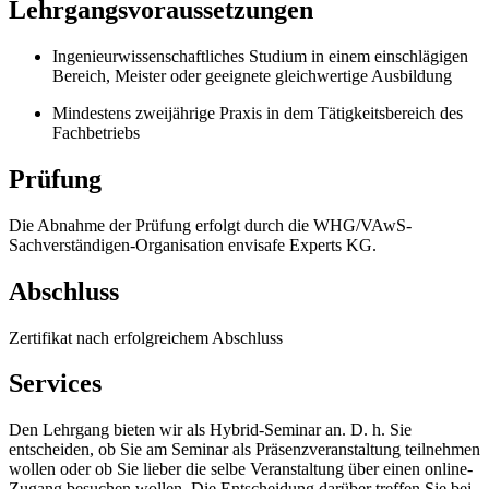
Lehrgangsvoraussetzungen
Ingenieurwissenschaftliches Studium in einem einschlägigen
Bereich, Meister oder geeignete gleichwertige Ausbildung
Mindestens zweijährige Praxis in dem Tätigkeitsbereich des
Fachbetriebs
Prüfung
Die Abnahme der Prüfung erfolgt durch die WHG/VAwS-
Sachverständigen-Organisation envisafe Experts KG.
Abschluss
Zertifikat nach erfolgreichem Abschluss
Services
Den Lehrgang bieten wir als Hybrid-Seminar an. D. h. Sie
entscheiden, ob Sie am Seminar als Präsenzveranstaltung teilnehmen
wollen oder ob Sie lieber die selbe Veranstaltung über einen online-
Zugang besuchen wollen. Die Entscheidung darüber treffen Sie bei