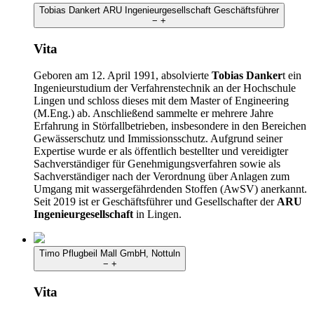
Tobias Dankert
ARU Ingenieurgesellschaft
Geschäftsführer
−
+
Vita
Geboren am 12. April 1991, absolvierte
Tobias Danker
t ein
Ingenieurstudium der Verfahrenstechnik an der Hochschule
Lingen und schloss dieses mit dem Master of Engineering
(M.Eng.) ab. Anschließend sammelte er mehrere Jahre
Erfahrung in Störfallbetrieben, insbesondere in den Bereichen
Gewässerschutz und Immissionsschutz. Aufgrund seiner
Expertise wurde er als öffentlich bestellter und vereidigter
Sachverständiger für Genehmigungsverfahren sowie als
Sachverständiger nach der Verordnung über Anlagen zum
Umgang mit wassergefährdenden Stoffen (AwSV) anerkannt.
Seit 2019 ist er Geschäftsführer und Gesellschafter der
ARU
Ingenieurgesellschaft
in Lingen.
Timo Pflugbeil
Mall GmbH, Nottuln
−
+
Vita