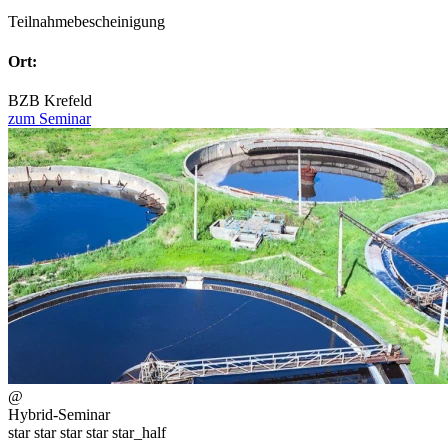
Teilnahmebescheinigung
Ort:
BZB Krefeld
zum Seminar
@
Hybrid-Seminar
star
star
star
star
star_half