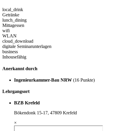
local_drink
Getränke
lunch_dining
Mittagessen
wifi
WLAN
cloud_download
digitale Seminarunterlagen
business
Inhousefähig
Anerkannt durch
Ingenieurkammer-Bau NRW
(16 Punkte)
Lehrgangsort
BZB Krefeld
Bökendonk 15-17, 47809 Krefeld
×