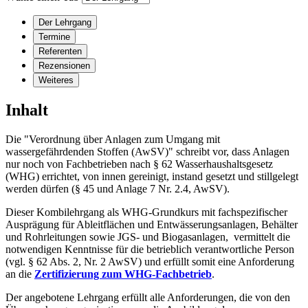
Der Lehrgang
Termine
Referenten
Rezensionen
Weiteres
Inhalt
Die "Verordnung über Anlagen zum Umgang mit
wassergefährdenden Stoffen (AwSV)" schreibt vor, dass Anlagen
nur noch von Fachbetrieben nach § 62 Wasserhaushaltsgesetz
(WHG) errichtet, von innen gereinigt, instand gesetzt und stillgelegt
werden dürfen (§ 45 und Anlage 7 Nr. 2.4, AwSV).
Dieser Kombilehrgang als WHG-Grundkurs mit fachspezifischer
Ausprägung für Ableitflächen und Entwässerungsanlagen, Behälter
und Rohrleitungen sowie JGS- und Biogasanlagen, vermittelt die
notwendigen Kenntnisse für die betrieblich verantwortliche Person
(vgl. § 62 Abs. 2, Nr. 2 AwSV) und erfüllt somit eine Anforderung
an die
Zertifizierung zum WHG-Fachbetrieb
.
Der angebotene Lehrgang erfüllt alle Anforderungen, die von den