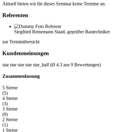
Aktuell bieten wir für dieses Seminar keine Termine an.
Referenten
Siegfried Reinemann
Staatl. geprüfter Bautechniker
zur Terminübersicht
Kundenmeinungen
star
star
star
star
star_half
(Ø 4.3 aus 9 Bewertungen)
Zusammenfassung
5 Sterne
(5)
4 Sterne
(3)
3 Sterne
(0)
2 Sterne
(1)
1 Sterne