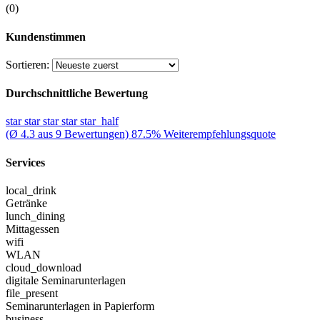
(0)
Kundenstimmen
Sortieren:
Durchschnittliche Bewertung
star
star
star
star
star_half
(Ø 4.3 aus 9 Bewertungen)
87.5% Weiterempfehlungsquote
Services
local_drink
Getränke
lunch_dining
Mittagessen
wifi
WLAN
cloud_download
digitale Seminarunterlagen
file_present
Seminarunterlagen in Papierform
business