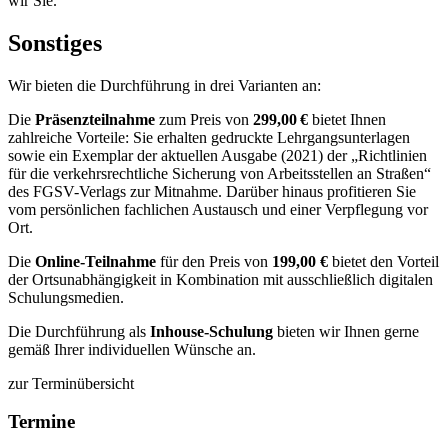
wir Sie.
Sonstiges
Wir bieten die Durchführung in drei Varianten an:
Die
Präsenzteilnahme
zum Preis von
299,00 €
bietet Ihnen
zahlreiche Vorteile: Sie erhalten gedruckte Lehrgangsunterlagen
sowie ein Exemplar der aktuellen Ausgabe (2021) der „Richtlinien
für die verkehrsrechtliche Sicherung von Arbeitsstellen an Straßen“
des FGSV-Verlags zur Mitnahme. Darüber hinaus profitieren Sie
vom persönlichen fachlichen Austausch und einer Verpflegung vor
Ort.
Die
Online-Teilnahme
für den Preis von
199,00 €
bietet den Vorteil
der Ortsunabhängigkeit in Kombination mit ausschließlich digitalen
Schulungsmedien.
Die Durchführung als
Inhouse-Schulung
bieten wir Ihnen gerne
gemäß Ihrer individuellen Wünsche an.
zur Terminübersicht
Termine