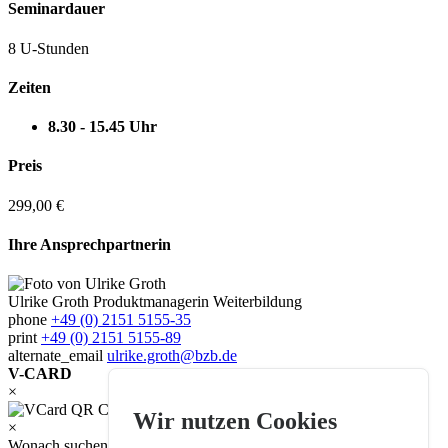
Seminardauer
8 U-Stunden
Zeiten
8.30 - 15.45 Uhr
Preis
299,00 €
Ihre Ansprechpartnerin
Ulrike Groth
Produktmanagerin Weiterbildung
phone
+49 (0) 2151 5155-35
print
+49 (0) 2151 5155-89
alternate_email
ulrike.groth@bzb.de
V-CARD
×
Wir nutzen Cookies
×
Wonach suchen Sie?