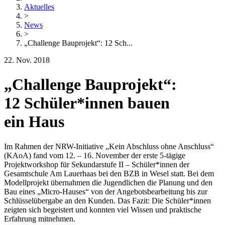
Aktuelles
>
News
>
„Challenge Bauprojekt“: 12 Sch...
22. Nov. 2018
„Challenge Bauprojekt“:
12 Schüler*innen bauen
ein Haus
Im Rahmen der NRW-Initiative „Kein Abschluss ohne Anschluss“
(KAoA) fand vom 12. – 16. November der erste 5-tägige
Projektworkshop für Sekundarstufe II – Schüler*innen der
Gesamtschule Am Lauerhaas bei den BZB in Wesel statt. Bei dem
Modellprojekt übernahmen die Jugendlichen die Planung und den
Bau eines „Micro-Hauses“ von der Angebotsbearbeitung bis zur
Schlüsselübergabe an den Kunden. Das Fazit: Die Schüler*innen
zeigten sich begeistert und konnten viel Wissen und praktische
Erfahrung mitnehmen.