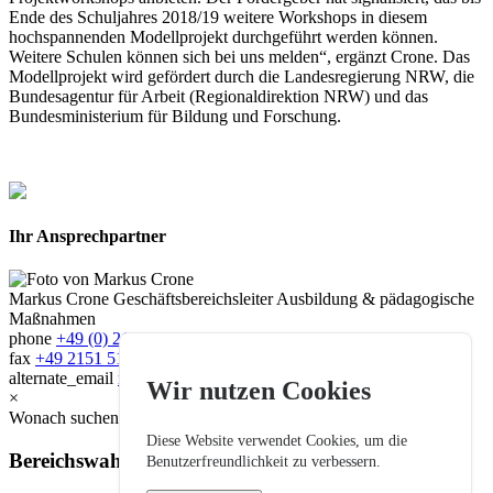
Ende des Schuljahres 2018/19 weitere Workshops in diesem
hochspannenden Modellprojekt durchgeführt werden können.
Weitere Schulen können sich bei uns melden“, ergänzt Crone. Das
Modellprojekt wird gefördert durch die Landesregierung NRW, die
Bundesagentur für Arbeit (Regionaldirektion NRW) und das
Bundesministerium für Bildung und Forschung.
Ihr Ansprechpartner
Markus Crone
Geschäftsbereichsleiter Ausbildung & pädagogische
Maßnahmen
phone
+49 (0) 2151 515524
fax
+49 2151 5155-90
alternate_email
markus.crone@bzb.de
Wir nutzen Cookies
×
Wonach suchen Sie?
Diese Website verwendet Cookies, um die
Bereichswahl:
Benutzerfreundlichkeit zu verbessern.