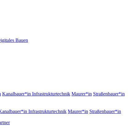
igitales Bauen
n
Kanalbauer*in Infrastrukturtechnik
Maurer*in
Straßenbauer*in
Kanalbauer*in Infrastrukturtechnik
Maurer*in
Straßenbauer*in
rtner