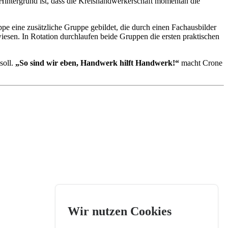
ntergrund ist, dass die Kreishandwerkerschaft momentan die
pe eine zusätzliche Gruppe gebildet, die durch einen Fachausbilder
esen. In Rotation durchlaufen beide Gruppen die ersten praktischen
soll.
„So sind wir eben, Handwerk hilft Handwerk!“
macht Crone
Wir nutzen Cookies