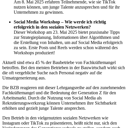
Am 8. Mai 2025 erfahren Teilnehmende, wie sie TikTok
nutzen können, um junge Talente anzusprechen und für ihr
Unternehmen zu gewinnen.
Social Media Workshop – Wie werde ich richtig
erfolgreich in den sozialen Netzwerken?
Dieser Workshop am 23. Mai 2025 bietet praxisnahe Tipps
zur Strategieplanung, Informationen über Algorithmen und
die Erstellung von Inhalten, um auf Social Media erfolgreich
zu sein.
Erste Posts und Reels werden schon während des
Workshops produziert!
Aktuell sind etwa 45 % der Baubetriebe von Fachkräftemangel
betroffen. Bei den meisten Betrieben in der Bauwirtschaft wirkt sich
die oft vergebliche Suche nach Personal negativ auf die
Umsatzgenerierung aus.
Die BZB reagieren mit dieser Lehrgangsreihe auf den zunehmenden
Fachkräftemangel und die Bedeutung der Generation Z für den
Arbeitsmarkt. Durch die Nutzung von Social Media als
Rekrutierungswerkzeug können Unternehmen ihre Sichtbarkeit
erhöhen und gezielt junge Talente ansprechen.
Den Betrieb in den vielgenutzten sozialen Netzwerken wie
Instagram oder TikTok zu präsentieren, heißt nicht nur, sich den