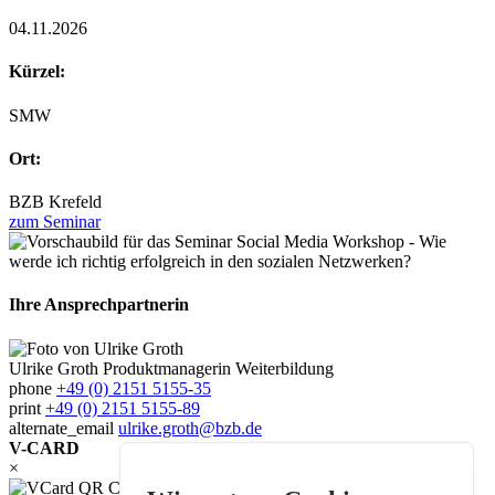
04.11.2026
Kürzel:
SMW
Ort:
BZB Krefeld
zum Seminar
Ihre Ansprechpartnerin
Ulrike Groth
Produktmanagerin Weiterbildung
phone
+49 (0) 2151 5155-35
print
+49 (0) 2151 5155-89
alternate_email
ulrike.groth@bzb.de
V-CARD
×