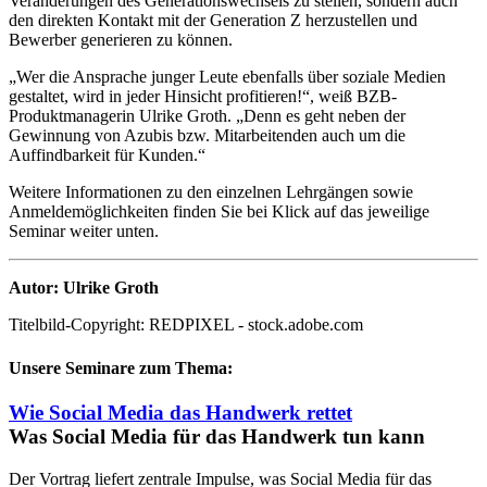
Veränderungen des Generationswechsels zu stellen, sondern auch
den direkten Kontakt mit der Generation Z herzustellen und
Bewerber generieren zu können.
„Wer die Ansprache junger Leute ebenfalls über soziale Medien
gestaltet, wird in jeder Hinsicht profitieren!“, weiß BZB-
Produktmanagerin Ulrike Groth. „Denn es geht neben der
Gewinnung von Azubis bzw. Mitarbeitenden auch um die
Auffindbarkeit für Kunden.“
Weitere Informationen zu den einzelnen Lehrgängen sowie
Anmeldemöglichkeiten finden Sie bei Klick auf das jeweilige
Seminar weiter unten.
Autor: Ulrike Groth
Titelbild-Copyright: REDPIXEL - stock.adobe.com
Unsere Seminare zum Thema:
Wie Social Media das Handwerk rettet
Was Social Media für das Handwerk tun kann
Der Vortrag liefert zentrale Impulse, was Social Media für das