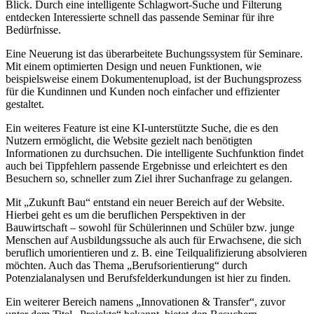
Blick. Durch eine intelligente Schlagwort-Suche und Filterung
entdecken Interessierte schnell das passende Seminar für ihre
Bedürfnisse.
Eine Neuerung ist das überarbeitete Buchungssystem für Seminare.
Mit einem optimierten Design und neuen Funktionen, wie
beispielsweise einem Dokumentenupload, ist der Buchungsprozess
für die Kundinnen und Kunden noch einfacher und effizienter
gestaltet.
Ein weiteres Feature ist eine KI-unterstützte Suche, die es den
Nutzern ermöglicht, die Website gezielt nach benötigten
Informationen zu durchsuchen. Die intelligente Suchfunktion findet
auch bei Tippfehlern passende Ergebnisse und erleichtert es den
Besuchern so, schneller zum Ziel ihrer Suchanfrage zu gelangen.
Mit „Zukunft Bau“ entstand ein neuer Bereich auf der Website.
Hierbei geht es um die beruflichen Perspektiven in der
Bauwirtschaft – sowohl für Schülerinnen und Schüler bzw. junge
Menschen auf Ausbildungssuche als auch für Erwachsene, die sich
beruflich umorientieren und z. B. eine Teilqualifizierung absolvieren
möchten. Auch das Thema „Berufsorientierung“ durch
Potenzialanalysen und Berufsfelderkundungen ist hier zu finden.
Ein weiterer Bereich namens „Innovationen & Transfer“, zuvor