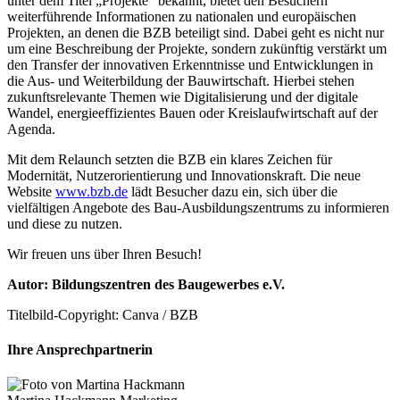
unter dem Titel „Projekte“ bekannt, bietet den Besuchern
weiterführende Informationen zu nationalen und europäischen
Projekten, an denen die BZB beteiligt sind. Dabei geht es nicht nur
um eine Beschreibung der Projekte, sondern zukünftig verstärkt um
den Transfer der innovativen Erkenntnisse und Entwicklungen in
die Aus- und Weiterbildung der Bauwirtschaft. Hierbei stehen
zukunftsrelevante Themen wie Digitalisierung und der digitale
Wandel, energieeffizientes Bauen oder Kreislaufwirtschaft auf der
Agenda.
Mit dem Relaunch setzten die BZB ein klares Zeichen für
Modernität, Nutzerorientierung und Innovationskraft. Die neue
Website
www.bzb.de
lädt Besucher dazu ein, sich über die
vielfältigen Angebote des Bau-Ausbildungszentrums zu informieren
und diese zu nutzen.
Wir freuen uns über Ihren Besuch!
Autor: Bildungszentren des Baugewerbes e.V.
Titelbild-Copyright: Canva / BZB
Ihre Ansprechpartnerin