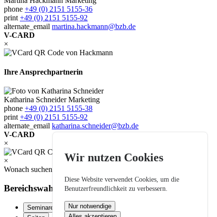
Martina Hackmann
Marketing
phone
+49 (0) 2151 5155-36
print
+49 (0) 2151 5155-92
alternate_email
martina.hackmann@bzb.de
V-CARD
×
Ihre Ansprechpartnerin
Katharina Schneider
Marketing
phone
+49 (0) 2151 5155-38
print
+49 (0) 2151 5155-92
alternate_email
katharina.schneider@bzb.de
V-CARD
×
Wir nutzen Cookies
×
Wonach suchen Sie?
Diese Website verwendet Cookies, um die
Bereichswahl:
Benutzerfreundlichkeit zu verbessern.
Nur notwendige
Seminare
Alles akzeptieren