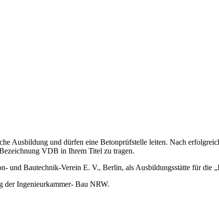
e Ausbildung und dürfen eine Betonprüfstelle leiten. Nach erfolgreich
ezeichnung VDB in Ihrem Titel zu tragen.
und Bautechnik-Verein E. V., Berlin, als Ausbildungsstätte für die 
ung der Ingenieurkammer- Bau NRW.