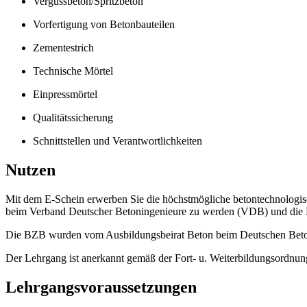
Vergussbeton/Spritzbeton
Vorfertigung von Betonbauteilen
Zementestrich
Technische Mörtel
Einpressmörtel
Qualitätssicherung
Schnittstellen und Verantwortlichkeiten
Nutzen
Mit dem E-Schein erwerben Sie die höchstmögliche betontechnologisch
beim Verband Deutscher Betoningenieure zu werden (VDB) und die B
Die BZB wurden vom Ausbildungsbeirat Beton beim Deutschen Beton- 
Der Lehrgang ist anerkannt gemäß der Fort- u. Weiterbildungsordn
Lehrgangsvoraussetzungen