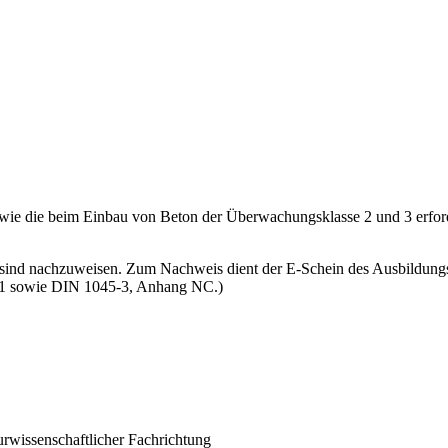
 sowie die beim Einbau von Beton der Überwachungsklasse 2 und 3 erfor
 sind nachzuweisen. Zum Nachweis dient der E-Schein des Ausbildungs
6.1 sowie DIN 1045-3, Anhang NC.)
rwissenschaftlicher Fachrichtung