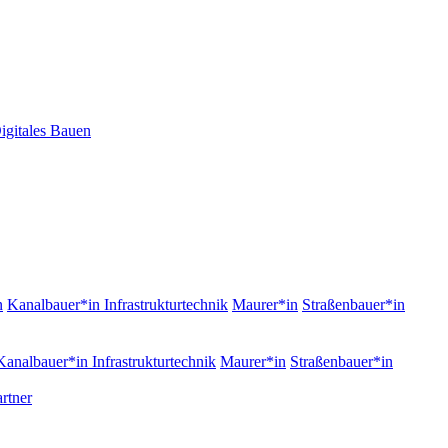
igitales Bauen
n
Kanalbauer*in Infrastrukturtechnik
Maurer*in
Straßenbauer*in
Kanalbauer*in Infrastrukturtechnik
Maurer*in
Straßenbauer*in
rtner