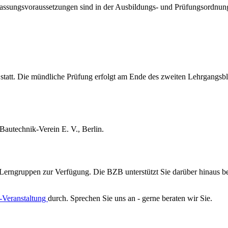
assungsvoraussetzungen sind in der Ausbildungs- und Prüfungsordnung u
s statt. Die mündliche Prüfung erfolgt am Ende des zweiten Lehrgangs
autechnik-Verein E. V., Berlin.
erngruppen zur Verfügung. Die BZB unterstützt Sie darüber hinaus b
-Veranstaltung
durch. Sprechen Sie uns an - gerne beraten wir Sie.