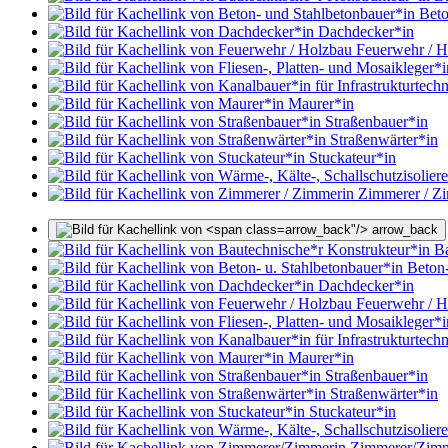
Beto
Dachdecker*in
Feuerwehr / H
Maurer*in
Straßenbauer*in
Straßenwärter*in
Stuckateur*in
Zimmerer / Z
arrow_back"/>
arrow_back
Ba
Beton-
Dachdecker*in
Feuerwehr / H
Maurer*in
Straßenbauer*in
Straßenwärter*in
Stuckateur*in
Zimmerer/Zimm