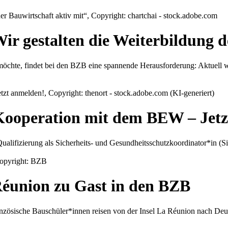
 gestalten die Weiterbildung de
öchte, findet bei den BZB eine spannende Herausforderung: Aktuell wi
ooperation mit dem BEW – Jetz
ualifizierung als Sicherheits- und Gesundheitsschutzkoordinator*in (
Réunion zu Gast in den BZB
anzösische Bauschüler*innen reisen von der Insel La Réunion nach Deu