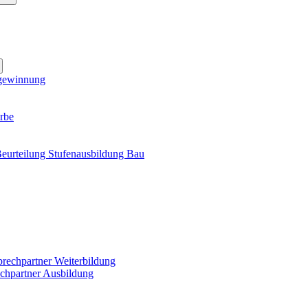
gewinnung
rbe
eurteilung Stufenausbildung Bau
rechpartner Weiterbildung
chpartner Ausbildung