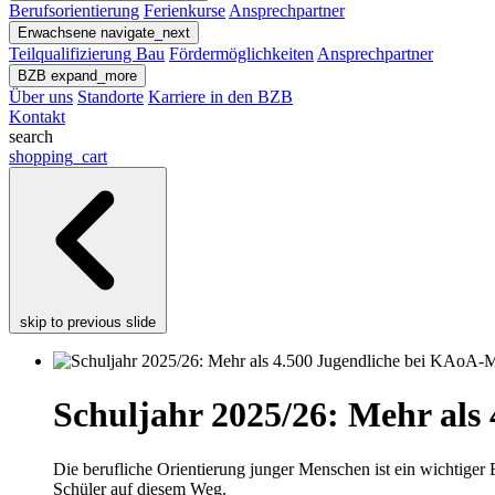
Berufsorientierung
Ferienkurse
Ansprechpartner
Erwachsene
navigate_next
Teilqualifizierung Bau
Fördermöglichkeiten
Ansprechpartner
BZB
expand_more
Über uns
Standorte
Karriere in den BZB
Kontakt
search
shopping_cart
skip to previous slide
Schuljahr 2025/26: Mehr al
Die berufliche Orientierung junger Menschen ist ein wichtiger
Schüler auf diesem Weg.