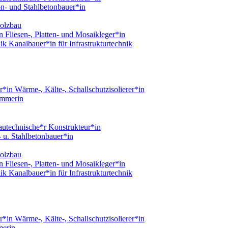
n- und Stahlbetonbauer*in
olzbau
Fliesen-, Platten- und Mosaikleger*in
Kanalbauer*in für Infrastrukturtechnik
Wärme-, Kälte-, Schallschutzisolierer*in
immerin
utechnische*r Konstrukteur*in
 u. Stahlbetonbauer*in
olzbau
Fliesen-, Platten- und Mosaikleger*in
Kanalbauer*in für Infrastrukturtechnik
Wärme-, Kälte-, Schallschutzisolierer*in
erin