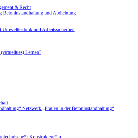
ement & Recht
Betoninstandhaltung und Abdichtung
Umwelttechnik und Arbeitssicherheit
 (virtuellues) Lernen?
haft
Netzwerk „Frauen in der Betoninstandhaltung“
utechnische*r Konstrukteur*in