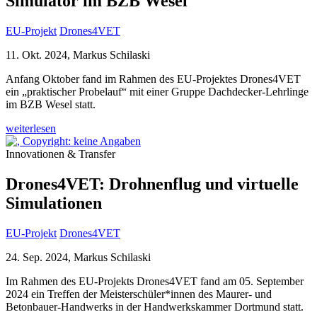
Simulator im BZB Wesel
EU-Projekt
Drones4VET
11. Okt. 2024, Markus Schilaski
Anfang Oktober fand im Rahmen des EU-Projektes Drones4VET
ein „praktischer Probelauf“ mit einer Gruppe Dachdecker-Lehrlinge
im BZB Wesel statt.
weiterlesen
Innovationen & Transfer
Drones4VET: Drohnenflug und virtuelle
Simulationen
EU-Projekt
Drones4VET
24. Sep. 2024, Markus Schilaski
Im Rahmen des EU-Projekts Drones4VET fand am 05. September
2024 ein Treffen der Meisterschüler*innen des Maurer- und
Betonbauer-Handwerks in der Handwerkskammer Dortmund statt.